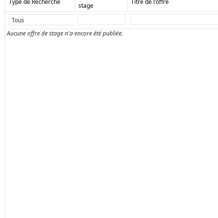
Type de Recherche
Titre de l'offre
stage
Aucune offre de stage n'a encore été publiée.